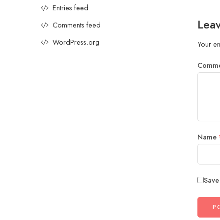
Entries feed
Leav
Comments feed
WordPress.org
Your em
Comm
Name
Save