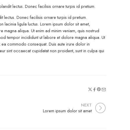
ndit lectus. Donec facilisis ornare turpis id pretium.
 lectus. Donec facilisis ornare turpis id pretium.
 lacinia ligula luctus. Lorem ipsum dolor sit amet,
ore magna aliqua. Ut enim ad minim veniam, quis nostrud
smod tempor incididunt ut labore et dolore magna aliqua. Ut
 ex ea commodo consequat. Duis aute irure dolor in
pteur sint occaecat cupidatat non proident, sunt in culpa qui
NEXT
Lorem ipsum dolor sit amet