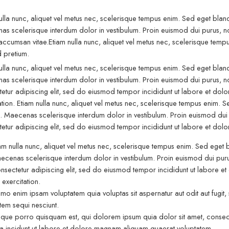
ulla nunc, aliquet vel metus nec, scelerisque tempus enim. Sed eget blandit
s scelerisque interdum dolor in vestibulum. Proin euismod dui purus, non 
ccumsan vitae.Etiam nulla nunc, aliquet vel metus nec, scelerisque tempu
d pretium.
ulla nunc, aliquet vel metus nec, scelerisque tempus enim. Sed eget blandit
s scelerisque interdum dolor in vestibulum. Proin euismod dui purus, non
etur adipiscing elit, sed do eiusmod tempor incididunt ut labore et dol
ation. Etiam nulla nunc, aliquet vel metus nec, scelerisque tempus enim. Se
. Maecenas scelerisque interdum dolor in vestibulum. Proin euismod dui pu
etur adipiscing elit, sed do eiusmod tempor incididunt ut labore et dol
 nulla nunc, aliquet vel metus nec, scelerisque tempus enim. Sed eget bla
nas scelerisque interdum dolor in vestibulum. Proin euismod dui purus, 
ctetur adipiscing elit, sed do eiusmod tempor incididunt ut labore et
 exercitation.
enim ipsam voluptatem quia voluptas sit aspernatur aut odit aut fugit,
tem sequi nesciunt.
 porro quisquam est, qui dolorem ipsum quia dolor sit amet, consecte
 incidunt ut labore et dolore magnam aliquam quaerat voluptatem.