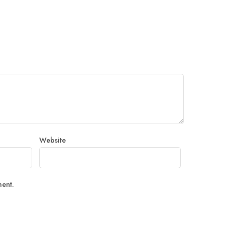
Website
ment.