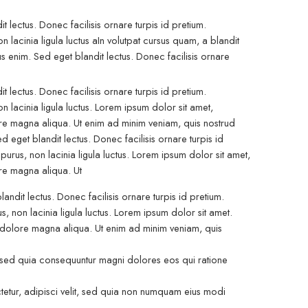
 lectus. Donec facilisis ornare turpis id pretium.
lacinia ligula luctus aIn volutpat cursus quam, a blandit
s enim. Sed eget blandit lectus. Donec facilisis ornare
 lectus. Donec facilisis ornare turpis id pretium.
 lacinia ligula luctus. Lorem ipsum dolor sit amet,
ore magna aliqua. Ut enim ad minim veniam, quis nostrud
d eget blandit lectus. Donec facilisis ornare turpis id
rus, non lacinia ligula luctus. Lorem ipsum dolor sit amet,
ore magna aliqua. Ut
ndit lectus. Donec facilisis ornare turpis id pretium.
non lacinia ligula luctus. Lorem ipsum dolor sit amet.
 dolore magna aliqua. Ut enim ad minim veniam, quis
 sed quia consequuntur magni dolores eos qui ratione
tur, adipisci velit, sed quia non numquam eius modi