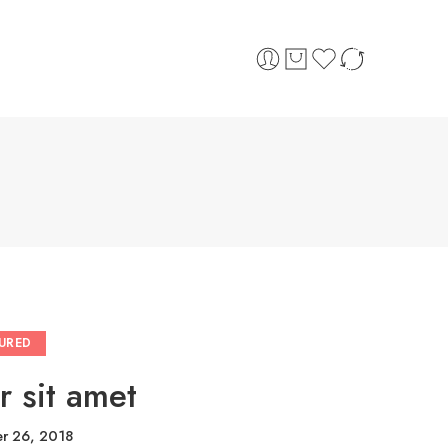
URED
 sit amet
r 26, 2018