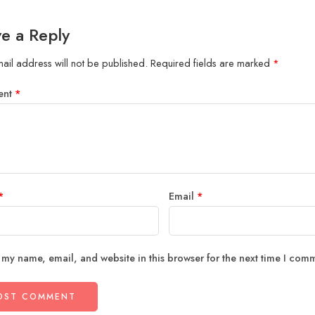
e a Reply
ail address will not be published.
Required fields are marked
*
ent
*
*
Email
*
 my name, email, and website in this browser for the next time I com