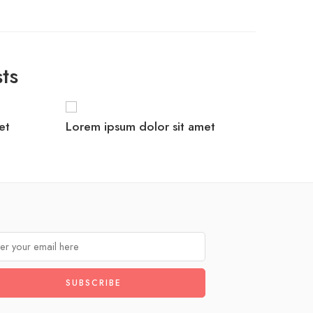
ts
et
Lorem ipsum dolor sit amet
Lorem i